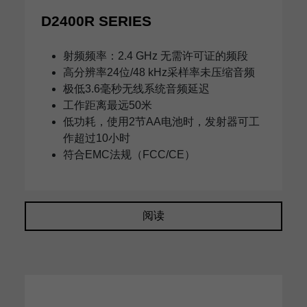
D2400R SERIES
射频频率：2.4 GHz 无需许可证的频段
高分辨率24位/48 kHz采样率未压缩音频
极低3.6毫秒无线系统音频延迟
工作距离最远50米
低功耗，使用2节AA电池时，发射器可工
作超过10小时
符合EMC法规（FCC/CE）
阅读