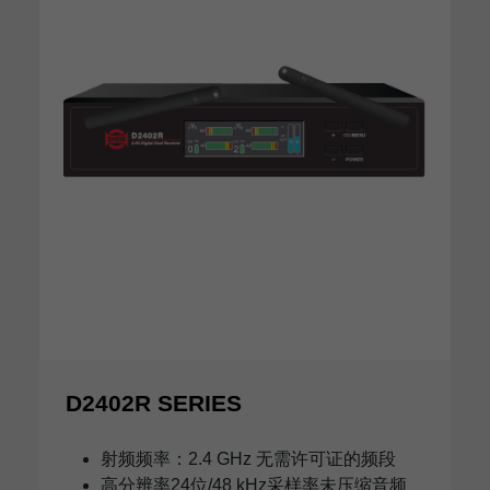
D2402R SERIES
射频频率：2.4 GHz 无需许可证的频段
高分辨率24位/48 kHz采样率未压缩音频