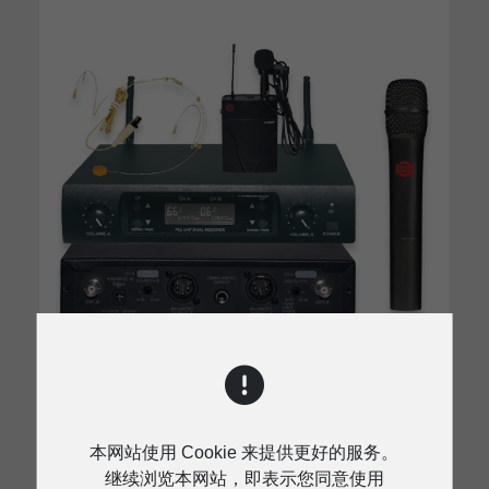
D-899R SERIES
本网站使用 Cookie 来提供更好的服务。
继续浏览本网站，即表示您同意使用
双通道无线传输系统可与腰挂和手持发