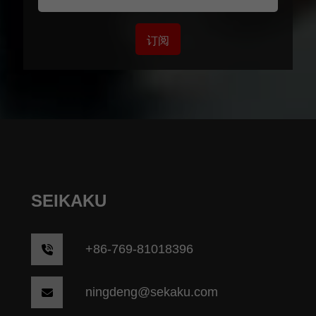
订阅
SEIKAKU
+86-769-81018396
ningdeng@sekaku.com