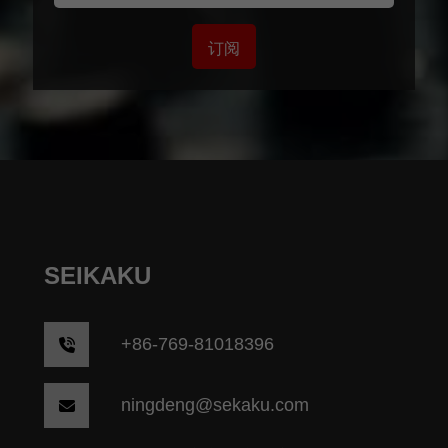
订阅
SEIKAKU
+86-769-81018396
ningdeng@sekaku.com