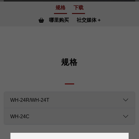
规格
下载
哪里购买
社交媒体
规格
WH-24R/WH-24T
WH-24C