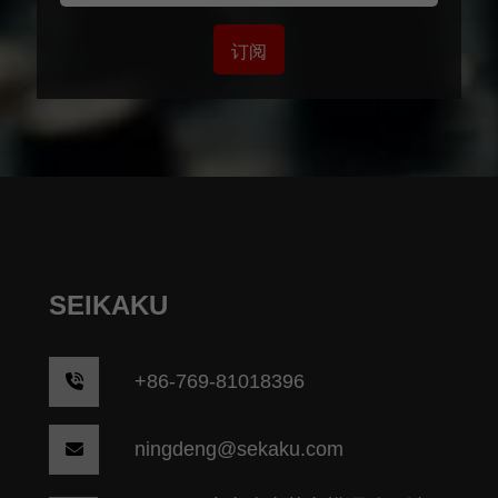
订阅
SEIKAKU
+86-769-81018396
ningdeng@sekaku.com