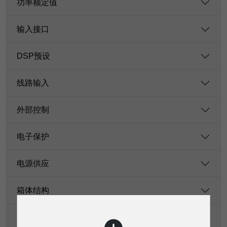
功率额定值
输入接口
DSP预设
线路输入
外部控制
电子保护
电源供应
箱体结构
安装