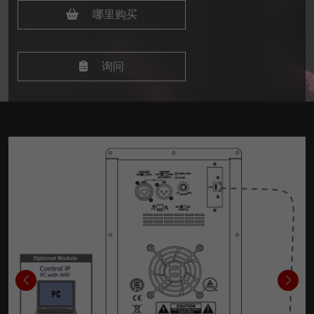
哪里购买
询问