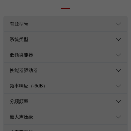
有源型号
系统类型
低频换能器
换能器驱动器
频率响应（-6dB）
分频頻率
最大声压级