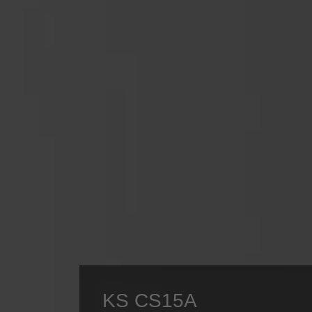
KS CS15A