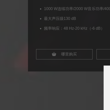
1000 W连续功率/2000 W音乐功率/
最大声压级130 dB
频率响应：48 Hz-20 kHz（-6 dB）
哪里购买