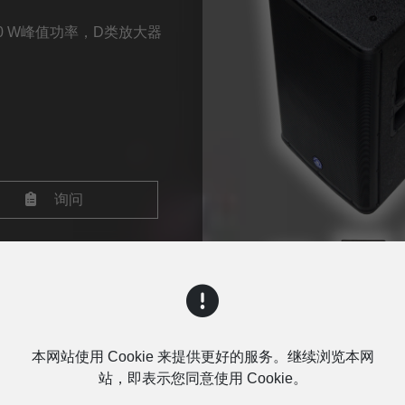
200 W峰值功率，D类放大器
询问
本网站使用 Cookie 来提供更好的服务。继续浏览本网
站，即表示您同意使用 Cookie。