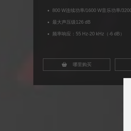
800 W连续功率/1600 W音乐功率/3
最大声压级126 dB
频率响应：55 Hz-20 kHz（-6 dB）
哪里购买