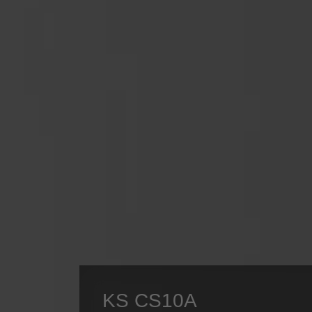
KS CS10A