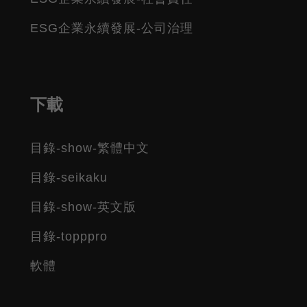
ESG企業永續發展-公司治理
下載
目錄-show-繁體中文
目錄-seikaku
目錄-show-英文版
目錄-topppro
軟體