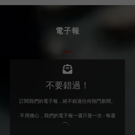
電子報
不要錯過！
訂閱我們的電子報，絕不錯過任何熱門新聞。
不用擔心，我們的電子報一週只發一次 - 每週
一。