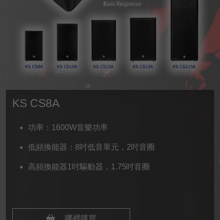
KS CS8A
功率：1600W音樂功率
低頻換能器：8吋低音單元，2吋音圈
高頻換能器1吋驅動器，1.75吋音圈
哪裡購買