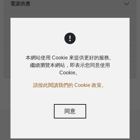
電源供應
箱體結構
安裝
尺寸（高 × 寬 × 深）
本網站使用 Cookie 來提供更好的服務。
繼續瀏覽本網站，即表示您同意使用
淨重
Cookie。
請按此閱讀我們的 Cookie 政策。
同意
相關產品