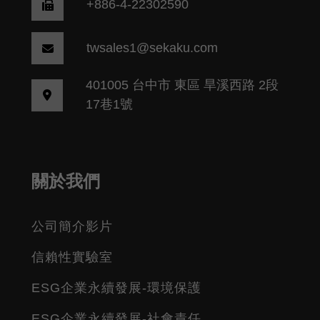
+886-4-22302590
twsales1@sekaku.com
401005 台中市 東區 旱溪西路 2段
17巷1號
關於我們
公司簡介影片
信賴性實驗室
ESG企業永續發展-環境保護
ESG企業永續發展-社會責任