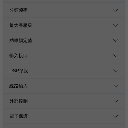
分頻频率
最大聲壓級
功率額定值
輸入接口
DSP預設
線路輸入
外部控制
電子保護