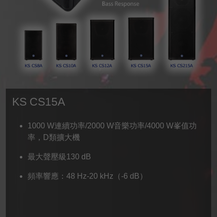
KS CS15A
1000 W連續功率/2000 W音樂功率/4000 W峯值功
率，D類擴大機
最大聲壓級130 dB
頻率響應：48 Hz-20 kHz（-6 dB）