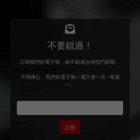
不要錯過！
訂閱我們的電子報，絕不錯過任何熱門新聞。
不用擔心，我們的電子報一週只發一次 - 每週
一。
訂閱