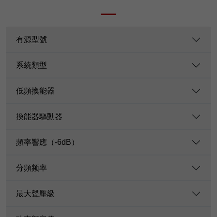
有源型號
系統類型
低頻換能器
換能器驅動器
頻率響應（-6dB）
分頻频率
最大聲壓級