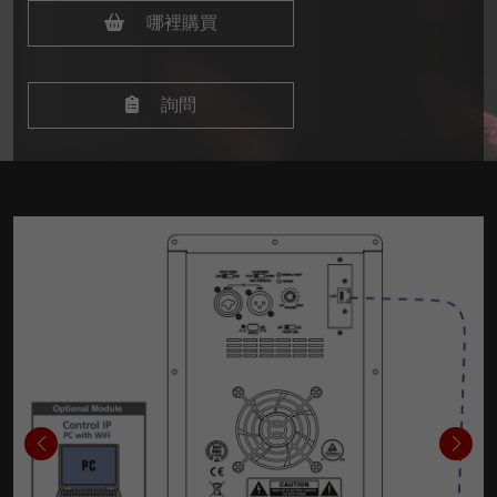
哪裡購買
詢問