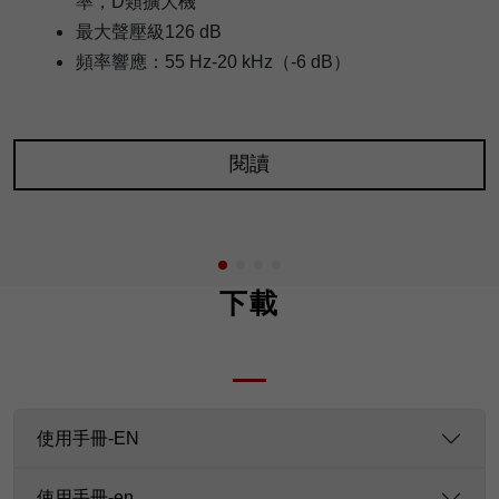
率，D類擴大機
最大聲壓級126 dB
頻率響應：55 Hz-20 kHz（-6 dB）
閱讀
下載
使用手冊-EN
使用手冊-en