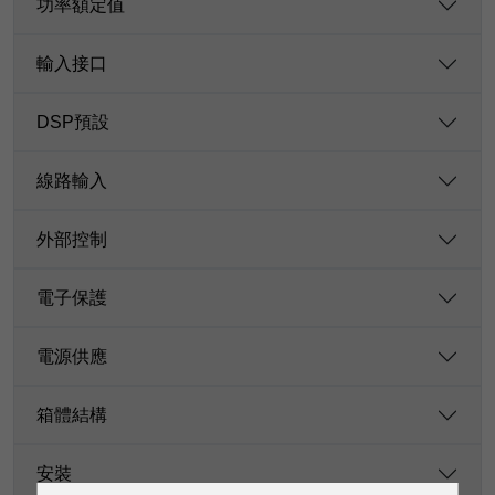
功率額定值
輸入接口
DSP預設
線路輸入
外部控制
電子保護
電源供應
箱體結構
安裝