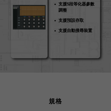
支援5段等化器參數
調整
支援預設存取
支援自動搜尋裝置
規格