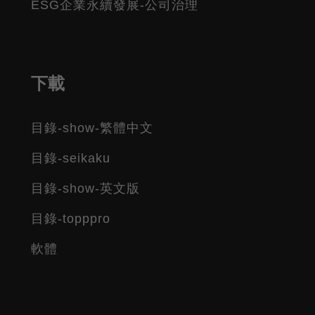
ESG企業永續發展-公司治理
下載
目錄-show-繁體中文
目錄-seikaku
目錄-show-英文版
目錄-topppro
軟體