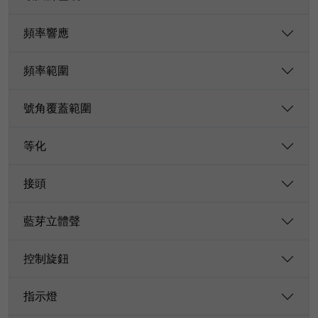
頻率響應
頻率範圍
號角覆蓋範圍
等化
接頭
藍芽立體聲
控制旋鈕
指示燈