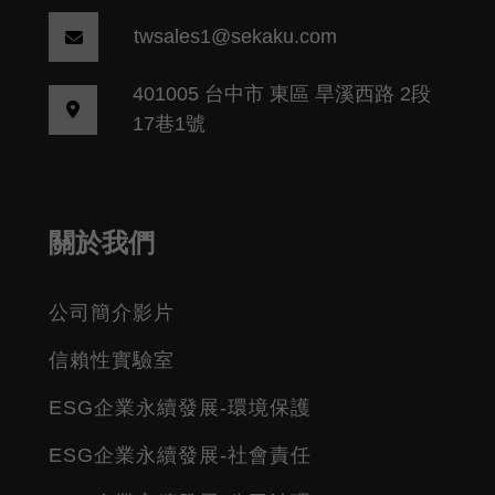
twsales1@sekaku.com
401005 台中市 東區 旱溪西路 2段
17巷1號
關於我們
公司簡介影片
信賴性實驗室
ESG企業永續發展-環境保護
ESG企業永續發展-社會責任