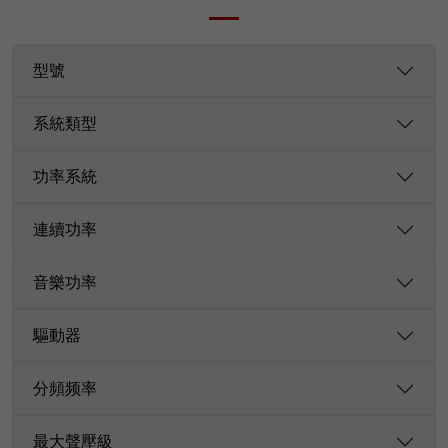
型號
系統類型
功率系統
連續功率
音樂功率
驅動器
分頻频率
最大聲壓級