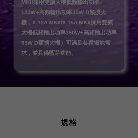
MKII採用雙擴大機低頻輸出功率
120W+高頻輸出功率30W D類擴大
機，X 12A MKII/X 15A MKII採用雙擴
大機低頻輸出功率350W+高頻輸出功率
65W D類擴大機）可滿足各種場地需
求，並具備藍芽功能。
規格