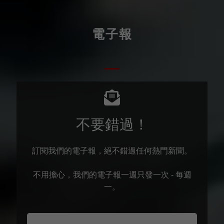
電子報
不要錯過！
訂閱我們的電子報，絕不錯過任何熱門新聞。
不用擔心，我們的電子報一週只發一次 - 每週
一。