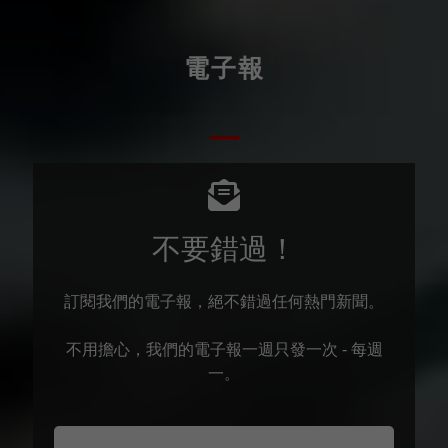
電子報
不要錯過！
訂閱我們的電子報，絕不錯過任何熱門新聞。
不用擔心，我們的電子報一週只發一次 - 每週
一。