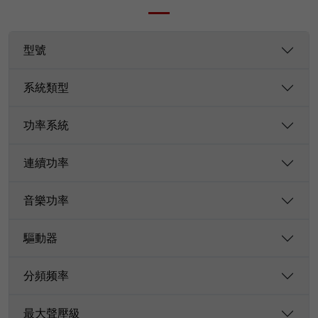
型號
系統類型
功率系統
連續功率
音樂功率
驅動器
分頻频率
最大聲壓級