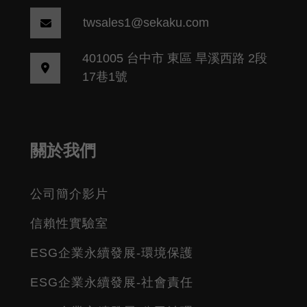
twsales1@sekaku.com
401005 台中市 東區 旱溪西路 2段
17巷1號
關於我們
公司簡介影片
信賴性實驗室
ESG企業永續發展-環境保護
ESG企業永續發展-社會責任