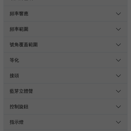
頻率響應
頻率範圍
號角覆蓋範圍
等化
接頭
藍芽立體聲
控制旋鈕
指示燈