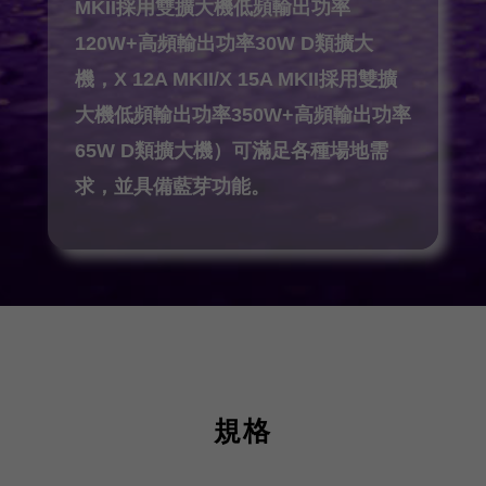
MKII採用雙擴大機低頻輸出功率
120W+高頻輸出功率30W D類擴大
機，X 12A MKII/X 15A MKII採用雙擴
大機低頻輸出功率350W+高頻輸出功率
65W D類擴大機）可滿足各種場地需
求，並具備藍芽功能。
規格