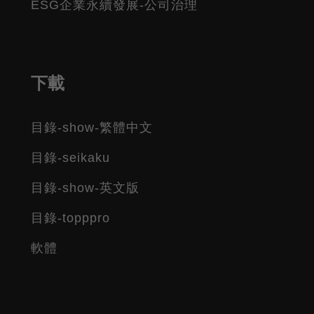
ESG企業永續發展-公司治理
下載
目錄-show-繁體中文
目錄-seikaku
目錄-show-英文版
目錄-topppro
軟體