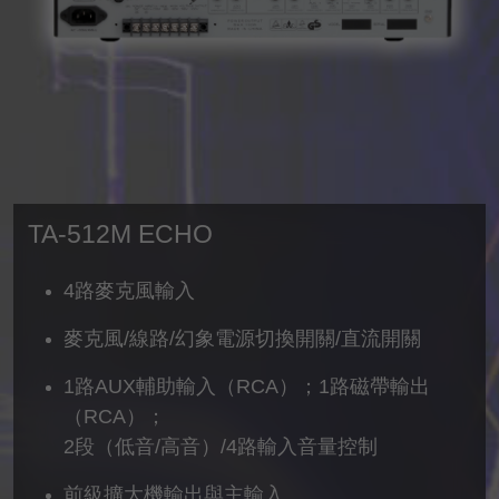
TA-512M ECHO
4路麥克風輸入
麥克風/線路/幻象電源切換開關/直流開關
1路AUX輔助輸入（RCA）；1路磁帶輸出
（RCA）；
2段（低音/高音）/4路輸入音量控制
前級擴大機輸出與主輸入