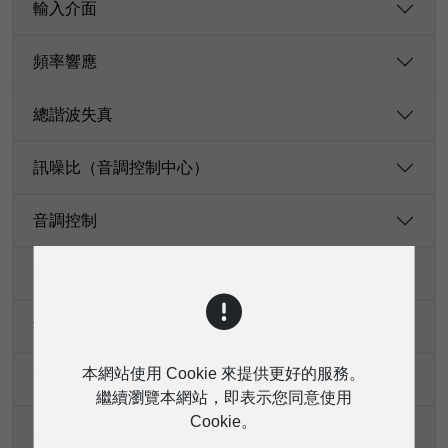
輸入介面
頻率響應
總諧波失真
訊噪比（音調控制中心）
音調控制
控制旋鈕
指示燈
本網站使用 Cookie 來提供更好的服務。
交流電源
繼續瀏覽本網站，即表示您同意使用
Cookie。
直流電源供電