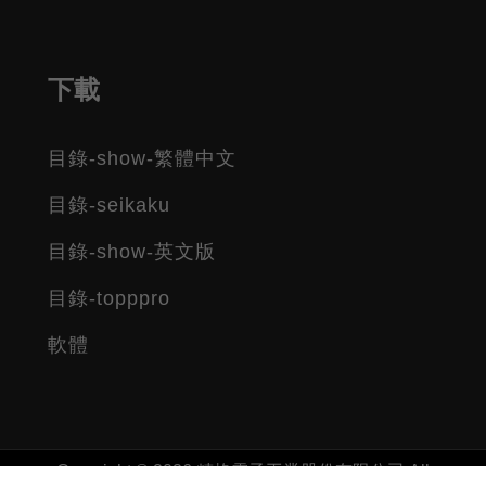
下載
目錄-show-繁體中文
目錄-seikaku
目錄-show-英文版
目錄-topppro
軟體
Copyright © 2026 精格電子工業股份有限公司 All