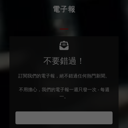
電子報
不要錯過！
訂閱我們的電子報，絕不錯過任何熱門新聞。
不用擔心，我們的電子報一週只發一次 - 每週
一。