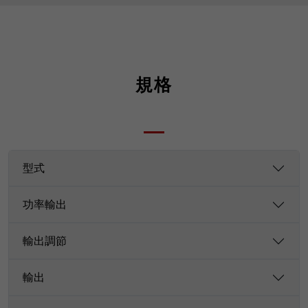
規格
型式
功率輸出
輸出調節
輸出