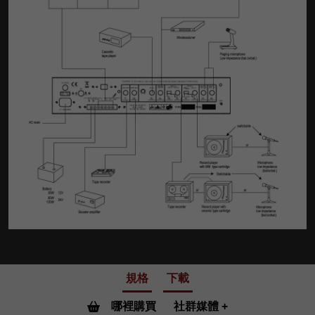
規格
下載
哪裡購買
社群媒體