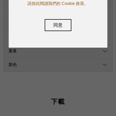
請按此閱讀我們的 Cookie 政策。
交流電功耗
直流電源功耗
同意
尺寸
重量
顏色
下載