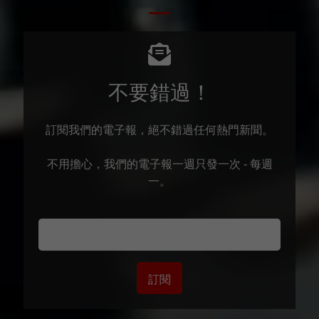
不要錯過！
訂閱我們的電子報，絕不錯過任何熱門新聞。
不用擔心，我們的電子報一週只發一次 - 每週
一。
訂閱