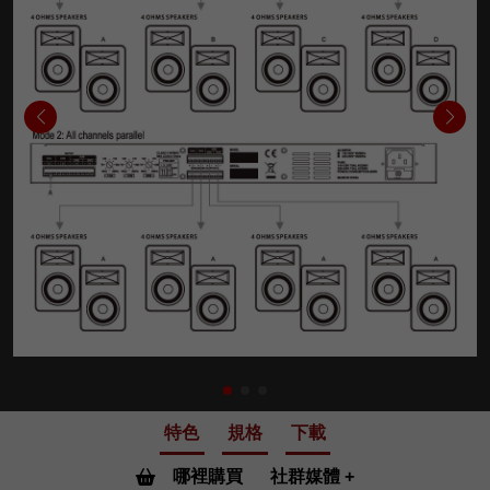
特色
規格
下載
哪裡購買
社群媒體