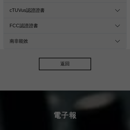
cTUVus認證證書
FCC認證證書
南非能效
返回
電子報