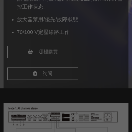
控工作状态。
放大器禁用/優先/故障狀態
70/100 V定壓線路工作
哪裡購買
詢問