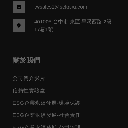
twsales1@sekaku.com
401005 台中市 東區 旱溪西路 2段
17巷1號
關於我們
公司簡介影片
信賴性實驗室
ESG企業永續發展-環境保護
ESG企業永續發展-社會責任
ESG企業永續發展-公司治理