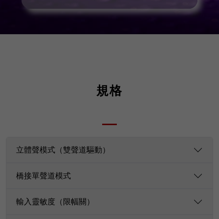
規格
立體聲模式（雙聲道驅動）
橋接單聲道模式
輸入靈敏度（限幅關）