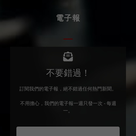
電子報
不要錯過！
訂閱我們的電子報，絕不錯過任何熱門新聞。
不用擔心，我們的電子報一週只發一次 - 每週
一。