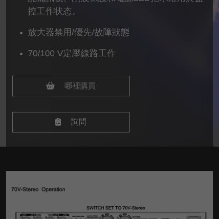
控工作状态。
放大器禁用/優先/故障狀態
70/100 V定壓線路工作
哪裡購買
詢問