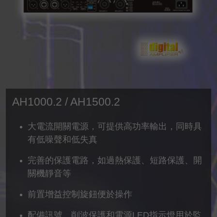
AH1000.2 / AH1500.2
大電流開關電源，可提供高功率輸出，同時具
有低噪聲和低失真
完善的保護電路，如過熱保護、短路保護、開
關機靜音等
前置增益控制旋鈕便於操作
配備訊號、削波保護和電源LED指示燈用於監