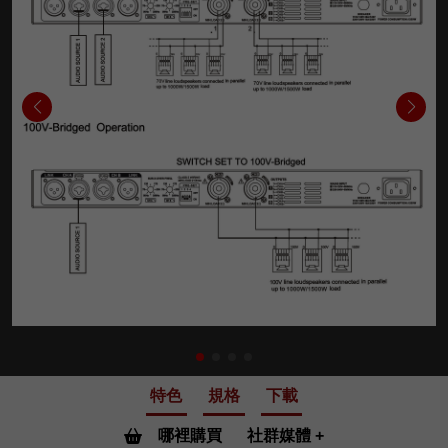
特色
規格
下載
哪裡購買
社群媒體