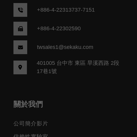
+
886-4-22313737-7151
+886-4-22302590
twsales1@sekaku.com
401005 台中市 東區 旱溪西路 2段
17巷1號
關於我們
公司簡介影片
信賴性實驗室