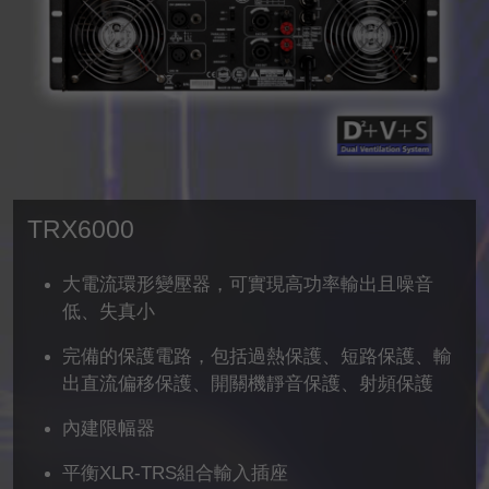
TRX6000
大電流環形變壓器，可實現高功率輸出且噪音
低、失真小
完備的保護電路，包括過熱保護、短路保護、輸
出直流偏移保護、開關機靜音保護、射頻保護
內建限幅器
平衡XLR-TRS組合輸入插座