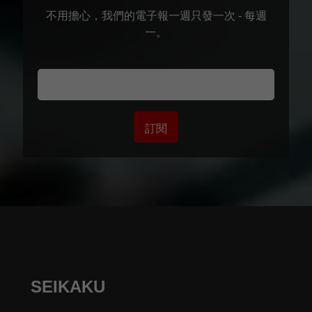
不用擔心，我們的電子報一週只發一次 - 每週
一。
訂閱
SEIKAKU