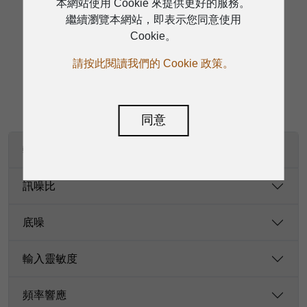
本網站使用 Cookie 來提供更好的服務。
繼續瀏覽本網站，即表示您同意使用
Cookie。
規格
請按此閱讀我們的 Cookie 政策。
同意
輸出功率（W）
訊噪比
底噪
輸入靈敏度
頻率響應