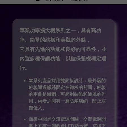
專業功率擴大機系列之一，具有高功
率、簡單的結構和美觀的外觀，
它具有先進的功能和良好的可靠性，並
內置多種保護功能，以確保整機穩定運
行。
本系列產品採用雙面板設計：最外層的
鋁板通過螺絲固定在鐵板的前面，鋁板
的兩側是鐵網，可起到裝飾和通風的作
用，兩者之間有一層防塵濾網，防止灰
塵侵入。
面板中間是交流電源開關，交流電源開
關上方有一個藍色LED指示燈。當按下