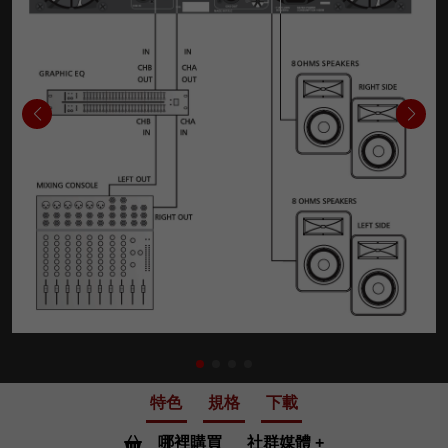
特色
規格
下載
哪裡購買
社群媒體