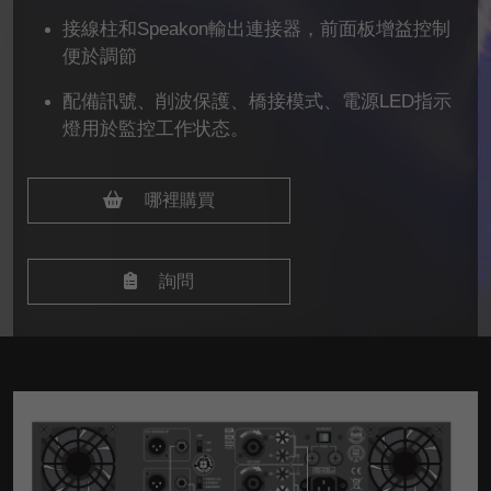
接線柱和Speakon輸出連接器，前面板增益控制
便於調節
配備訊號、削波保護、橋接模式、電源LED指示
燈用於監控工作状态。
哪裡購買
詢問