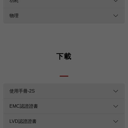
功耗
物理
下載
使用手冊-2S
EMC認證證書
LVD認證證書