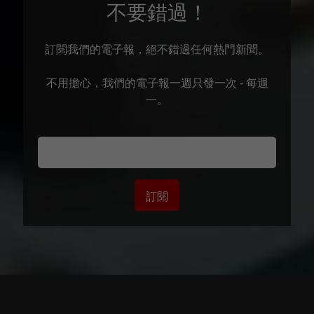
不要錯過！
訂閱我們的電子報，絕不錯過任何熱門新聞。
不用擔心，我們的電子報一週只發一次 - 每週
一。
訂閱