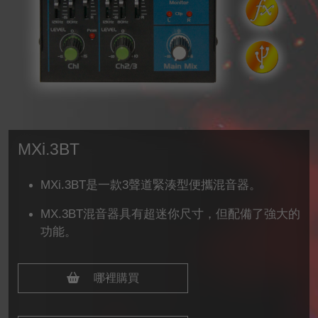
MXi.3BT
MXi.3BT是一款3聲道緊湊型便攜混音器。
MX.3BT混音器具有超迷你尺寸，但配備了強大的
功能。
哪裡購買