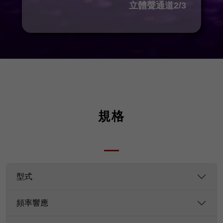
立體聲通道2/3
規格
型式
頻率響應