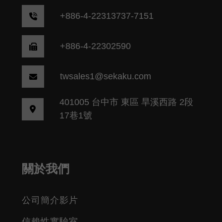
+
886-4-22313737-7151
+886-4-22302590
twsales1@sekaku.com
401005 台中市 東區 旱溪西路 2段
17巷1號
關於我們
公司簡介影片
信賴性實驗室