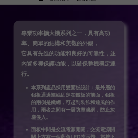
專業功率擴大機系列之一，具有高功
率、簡單的結構和美觀的外觀，
它具有先進的功能和良好的可靠性，並
內置多種保護功能，以確保整機穩定運
行。
本系列產品採用雙面板設計：最外層的
鋁板通過螺絲固定在鐵板的前面，鋁板
的兩側是鐵網，可起到裝飾和通風的作
用，兩者之間有一層防塵濾網，防止灰
塵侵入。
面板中間是交流電源開關，交流電源開
關上方有一個藍色LED指示燈。當按下