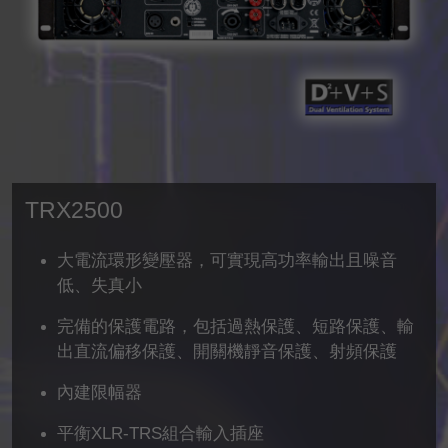
TRX2500
大電流環形變壓器，可實現高功率輸出且噪音
低、失真小
完備的保護電路，包括過熱保護、短路保護、輸
出直流偏移保護、開關機靜音保護、射頻保護
內建限幅器
平衡XLR-TRS組合輸入插座