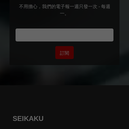
不用擔心，我們的電子報一週只發一次 - 每週
一。
訂閱
SEIKAKU