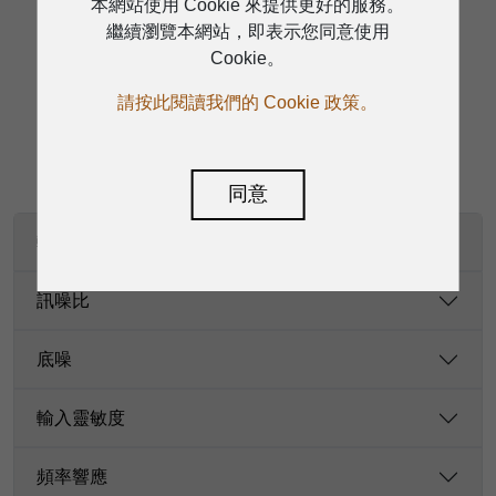
本網站使用 Cookie 來提供更好的服務。
繼續瀏覽本網站，即表示您同意使用
Cookie。
規格
請按此閱讀我們的 Cookie 政策。
同意
輸出功率（W）
訊噪比
底噪
輸入靈敏度
頻率響應