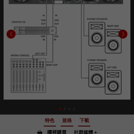
特色
規格
下載
哪裡購買
社群媒體