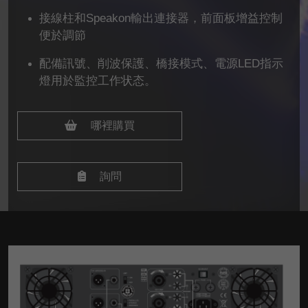
接線柱和Speakon輸出連接器，前面板增益控制
便於調節
配備訊號、削波保護、橋接模式、電源LED指示
燈用於監控工作状态。
哪裡購買
詢問