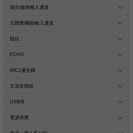
混合/線路輸入通道
立體聲/輔助輸入通道
阻抗
ECHO
MIC1優先權
主混音模組
USB埠
電源供應