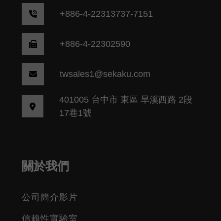
+
886-4-22313737-7151
+886-4-22302590
twsales1@sekaku.com
401005 台中市 東區 旱溪西路 2段
17巷1號
關於我們
公司簡介影片
信賴性實驗室