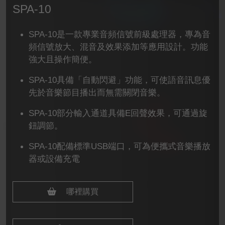
SPA-10
SPA-10是一款專業音頻信號前級處理器，專為音
頻信號放大、混音及效果添加等應用設計。功能
強大且操作簡便。
SPA-10具備「自動閃避」功能，可使語音訊息優
先於音樂節目播出而無需關閉音樂。
SPA-10部分輸入通道具備E回聲效果，可通過旋
鈕調節。
SPA-10配備標準USB端口，可為便攜式音樂播放
器或設備充電
哪裡購買