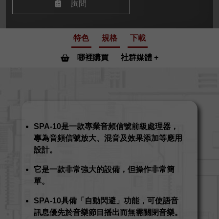
詢問
特色
規格
下載
哪裡購買
社群媒體
SPA-10是一款專業音頻信號前級處理器，
專為音頻信號放大、混音及效果添加等應用
設計。
它是一款非常強大的設備，但操作非常簡
單。
SPA-10具備「自動閃避」功能，可使語音
訊息優先於音樂節目播出而無需關閉音樂。