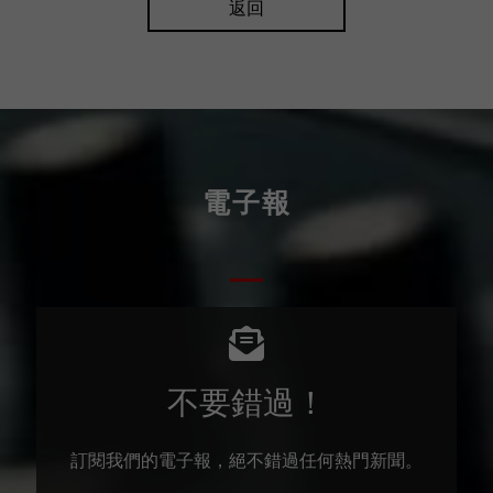
返回
電子報
不要錯過！
訂閱我們的電子報，絕不錯過任何熱門新聞。