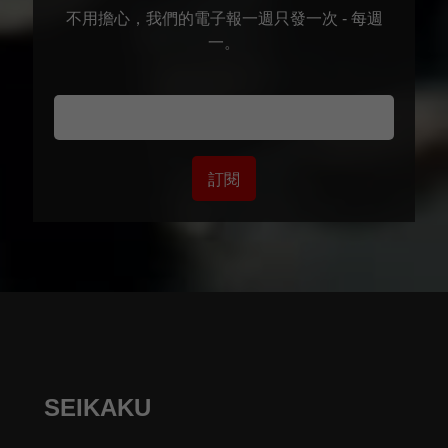
不用擔心，我們的電子報一週只發一次 - 每週
一。
訂閱
SEIKAKU