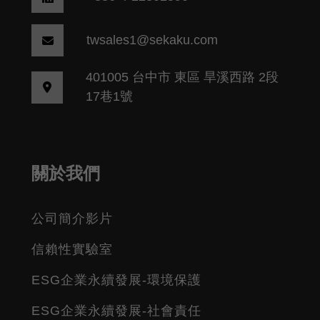
twsales1@sekaku.com
401005 台中市 東區 旱溪西路 2段
17巷1號
關於我們
公司簡介影片
信賴性實驗室
ESG企業永續發展-環境保護
ESG企業永續發展-社會責任