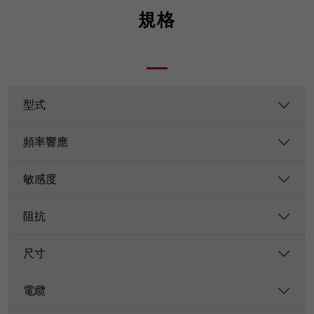
規格
型式
頻率響應
敏感度
阻抗
尺寸
電纜