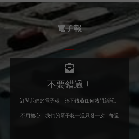
電子報
不要錯過！
訂閱我們的電子報，絕不錯過任何熱門新聞。
不用擔心，我們的電子報一週只發一次 - 每週
一。