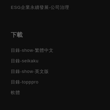
ESG企業永續發展-公司治理
下載
目錄-show-繁體中文
目錄-seikaku
目錄-show-英文版
目錄-topppro
軟體