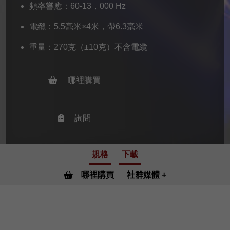
頻率響應：60-13，000 Hz
電纜：5.5毫米×4米，帶6.3毫米
重量：270克（±10克）不含電纜
哪裡購買
詢問
規格
下載
哪裡購買
社群媒體