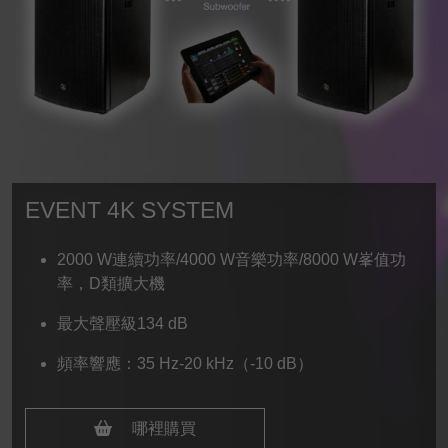
EVENT 4K SYSTEM
2000 W連續功率/4000 W音樂功率/8000 W峯值功
率，D類擴大機
最大聲壓級134 dB
頻率響應：35 Hz-20 kHz（-10 dB）
哪裡購買