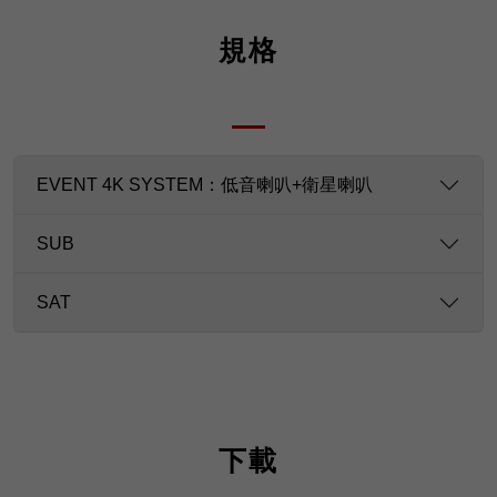
規格
EVENT 4K SYSTEM：低音喇叭+衛星喇叭
SUB
SAT
下載