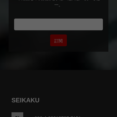
一。
訂閱
SEIKAKU