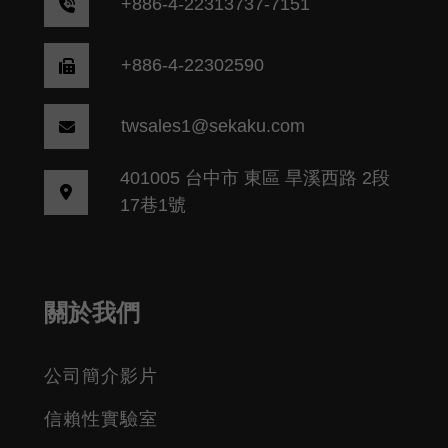
+
886-4-22313737-7151
+886-4-22302590
twsales1@sekaku.com
401005 台中市 東區 旱溪西路 2段
17巷1號
關於我們
公司簡介影片
信賴性實驗室