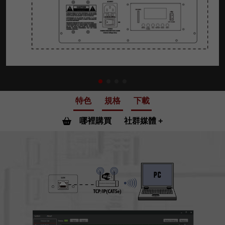
特色
規格
下載
哪裡購買
社群媒體