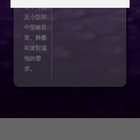
率，可滿
足小型和
中型錄音
室、舞臺
和派對場
地的需
求。