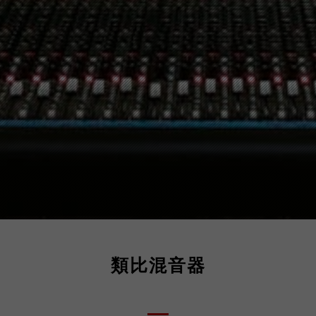
類比混音器