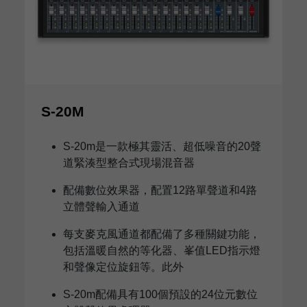
S-20M
S-20m是一款極其靈活、超低噪音的20聲
道緊湊型整合式現場混音器
配備數位效果器，配置12路單聲道和4路
立體聲輸入通道
每支麥克風通道都配備了多種關鍵功能，
包括溫暖自然的等化器、峯值LED指示燈
和聲像定位旋鈕等。此外
S-20m配備具有100個預設的24位元數位