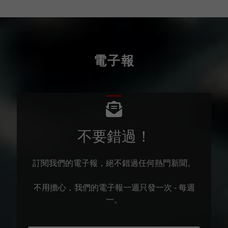
電子報
不要錯過！
訂閱我們的電子報，絕不錯過任何熱門新聞。
不用擔心，我們的電子報一週只發一次 - 每週
一。