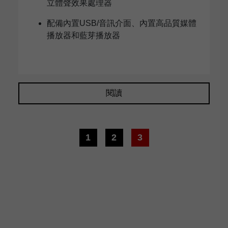
立體聲效果處理器
配備內置USB/音訊介面、內置高品質媒體
播放器和藍芽播放器
閱讀
1
2
3