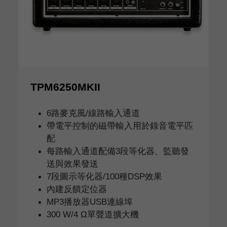
TPM6250MKII
6路麥克風/線路輸入通道
帶電平控制的磁帶輸入用於錄音電平匹
配
每路輸入通道配備3段等化器、監聽發
送與效果發送
7段圖示等化器/100種DSP效果
內建反饋定位器
MP3播放器USB連線埠
300 W/4 Ω單聲道擴大機