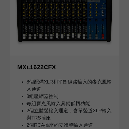
MXi.1622CFX
8個配備XLR和平衡線路輸入的麥克風輸
入通道
8組壓縮器控制
每組麥克風輸入具備低切功能
2個立體聲輸入通道，含單聲道XLR輸入
與TRS插座
2個RCA插座的立體聲輸入通道