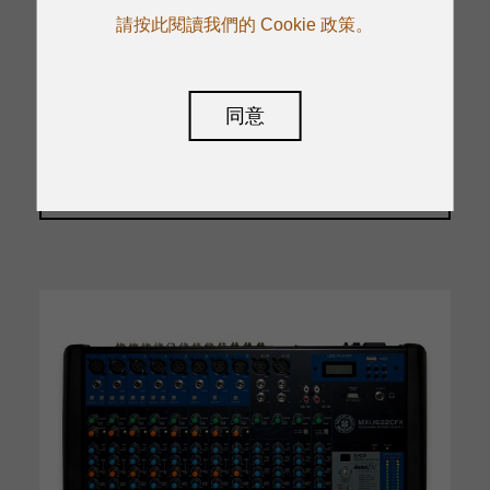
內建24位元DSP效果器，附100種預設
請按此閱讀我們的 Cookie 政策。
內置MP3播放器
內建立體聲USB/音訊介面，可從主輸出
錄音並回放到第11/12通道
同意
閱讀