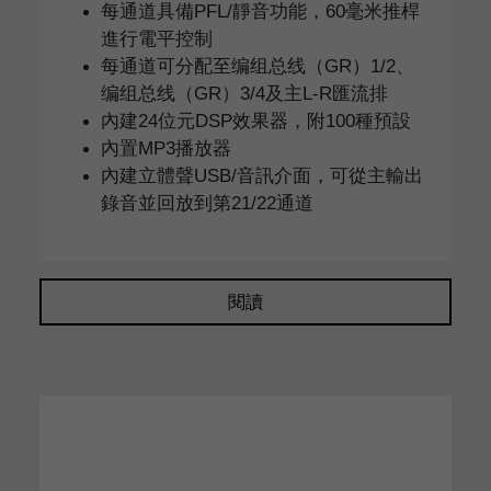
每通道具備PFL/靜音功能，60毫米推桿
進行電平控制
每通道可分配至编组总线（GR）1/2、
编组总线（GR）3/4及主L-R匯流排
內建24位元DSP效果器，附100種預設
內置MP3播放器
內建立體聲USB/音訊介面，可從主輸出
錄音並回放到第21/22通道
閱讀