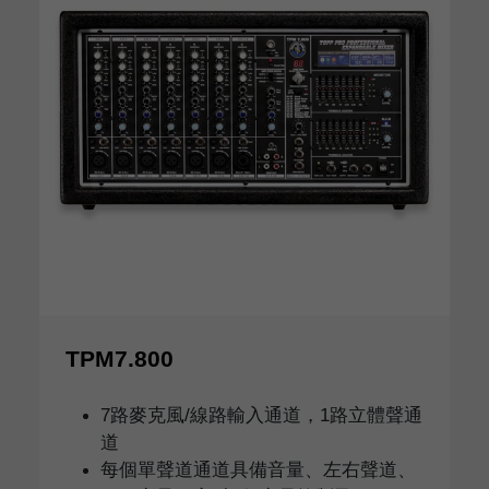
TPM7.800
7路麥克風/線路輸入通道，1路立體聲通
道
每個單聲道通道具備音量、左右聲道、