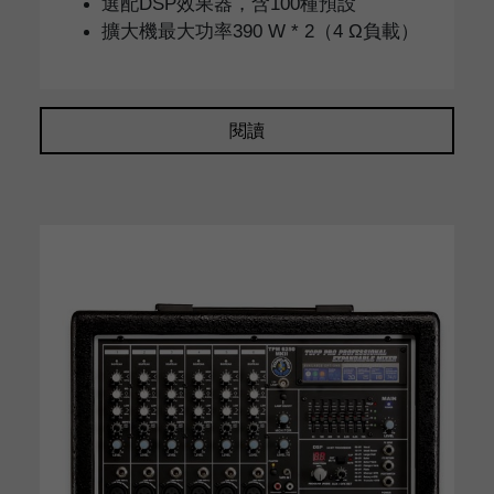
選配DSP效果器，含100種預設
擴大機最大功率390 W * 2（4 Ω負載）
閱讀