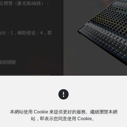
/立體聲（麥克風/線路）：
輸出：1，輔助發送：4，群
腳踏開關
詢問
本網站使用 Cookie 來提供更好的服務。繼續瀏覽本網
站，即表示您同意使用 Cookie。