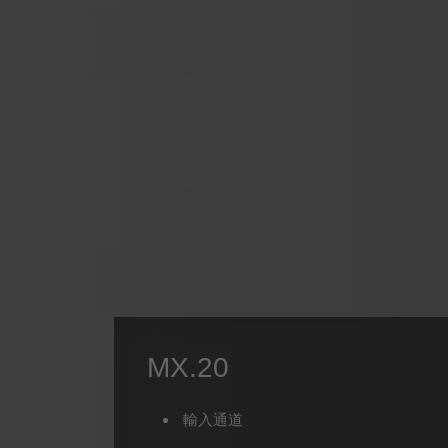
MX.20
輸入通道