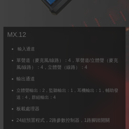
MX.12
輸入通道
單聲道（麥克風/線路）：4，單聲道/立體聲（麥克
風/線路）：4，立體聲（線路）：4
輸出通道
立體聲輸出：2，監聽輸出：1，耳機輸出：1，輔助發
送：4，群組輸出：4
板載處理器
24組預置程式，2路參數控制器，1路腳踏開關