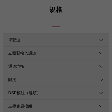
規格
單聲道
立體聲輸入通道
通道均衡
阻抗
DSP模組（選項）
主麥克風模組