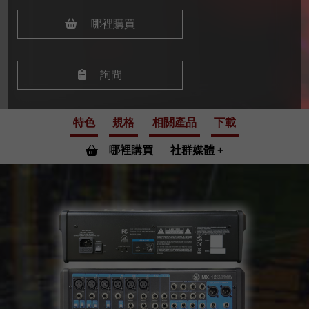
哪裡購買
詢問
特色
規格
相關產品
下載
哪裡購買
社群媒體