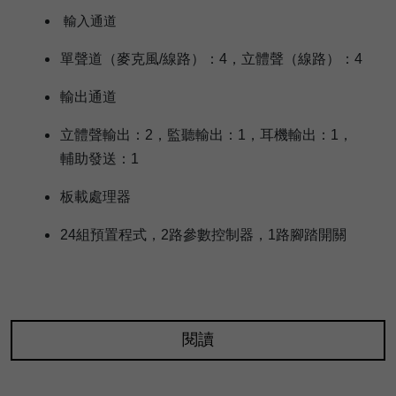
輸入通道
單聲道（麥克風/線路）：4，立體聲（線路）：4
輸出通道
立體聲輸出：2，監聽輸出：1，耳機輸出：1，
輔助發送：1
板載處理器
24組預置程式，2路參數控制器，1路腳踏開關
閱讀