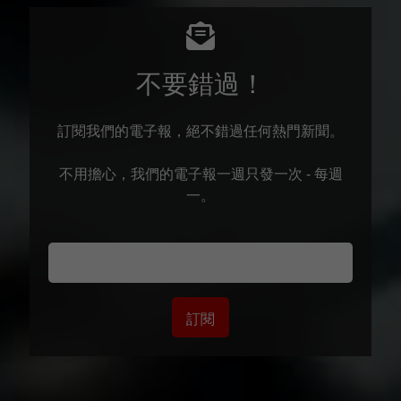
不要錯過！
訂閱我們的電子報，絕不錯過任何熱門新聞。
不用擔心，我們的電子報一週只發一次 - 每週
一。
訂閱