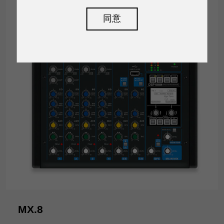
同意
MX.8