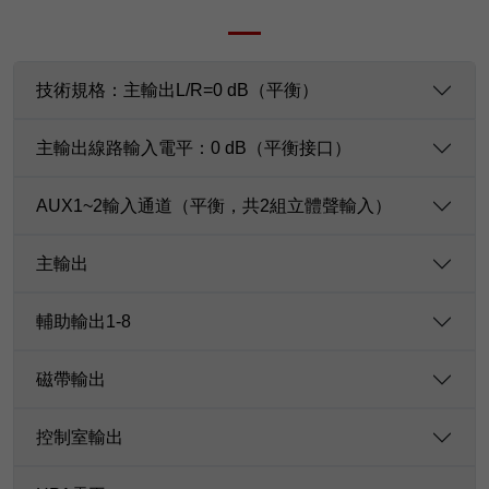
技術規格：主輸出L/R=0 dB（平衡）
主輸出線路輸入電平：0 dB（平衡接口）
AUX1~2輸入通道（平衡，共2組立體聲輸入）
主輸出
輔助輸出1-8
磁帶輸出
控制室輸出