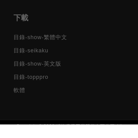
下載
目錄-show-繁體中文
目錄-seikaku
目錄-show-英文版
目錄-topppro
軟體
Copyright © 2026 精格電子工業股份有限公司 All
rights reserved.