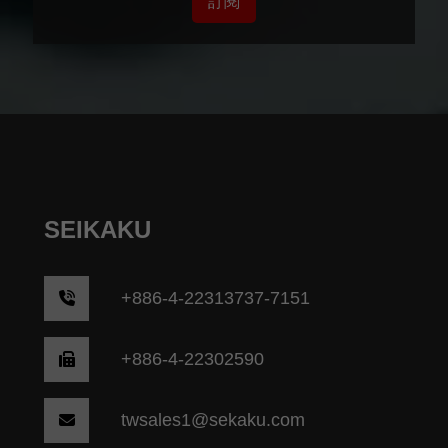
訂閱
SEIKAKU
+
886-4-22313737-7151
+886-4-22302590
twsales1@sekaku.com