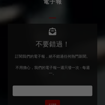
電子報
不要錯過！
訂閱我們的電子報，絕不錯過任何熱門新聞。
不用擔心，我們的電子報一週只發一次 - 每週
一。