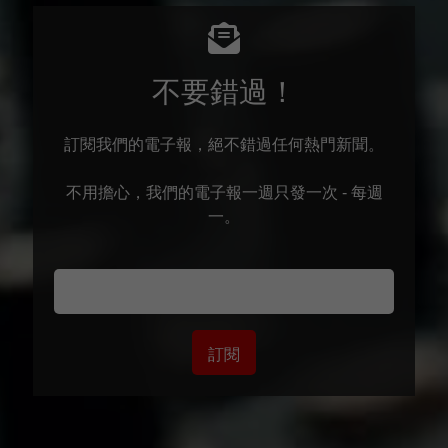
不要錯過！
訂閱我們的電子報，絕不錯過任何熱門新聞。
不用擔心，我們的電子報一週只發一次 - 每週
一。
訂閱