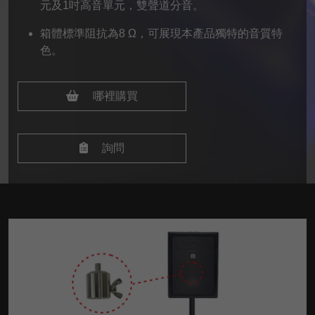
元及1吋高音單元，雙聲道分音。
箱體標準阻抗為8 Ω，可展現本產品獨特的音質特
色。
哪裡購買
詢問