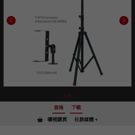
規格
下載
哪裡購買
社群媒體