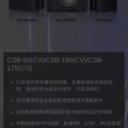
CSB-50(CV)/CSB-150(CV)/CSB-
175(CV)
CSB系列具有優異的性能、多種規格和全頻段控
制。適用於室內或室外使用，可並排陣列。
您可選擇安裝支架和配電變壓器等選配附件。
這些配件能夠展現該系列多功能控制設計的價值。
外觀結構為HIPS箱體，配備4吋、6.5吋、8吋低音單