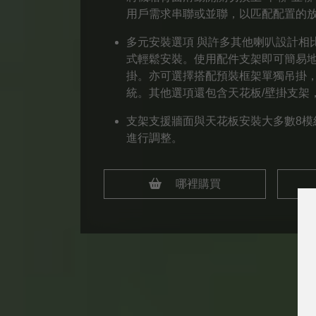
用戶需求串聯或並聯，以匹配配置的
多元安裝選項 與許多其他喇叭設計相
式輕鬆安裝。使用配件支架即可簡易
掛。亦可選擇搭配預裝框架單獨吊掛
統。其他選項還包含天花板/壁掛支架
支架支援牆面與天花板安裝大多數8模
進行調整。
哪裡購買