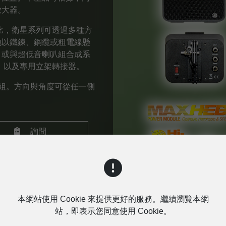
放大器。
比，衛星系列可透過多種方
地以鐵鍊、鋼纜或粗電線懸
，或與超低音喇叭組合成系
，以及專用立架轉接器。
組。方向與角度可從任一側
詢問
本網站使用 Cookie 來提供更好的服務。繼續瀏覽本網
站，即表示您同意使用 Cookie。