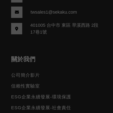
twsales1@sekaku.com
401005 台中市 東區 旱溪西路 2段
17巷1號
關於我們
公司簡介影片
信賴性實驗室
ESG企業永續發展-環境保護
ESG企業永續發展-社會責任