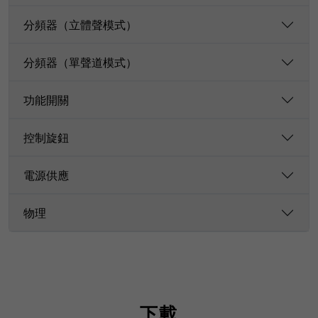
分頻器（立體聲模式）
分頻器（單聲道模式）
功能開關
控制旋鈕
電源供應
物理
下載