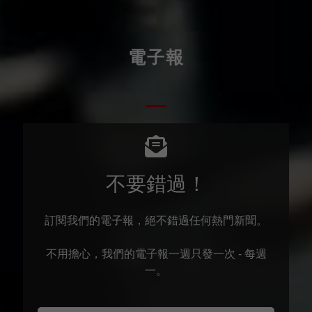
電子報
不要錯過！
訂閱我們的電子報，絕不錯過任何熱門新聞。
不用擔心，我們的電子報一週只發一次 - 每週
一。