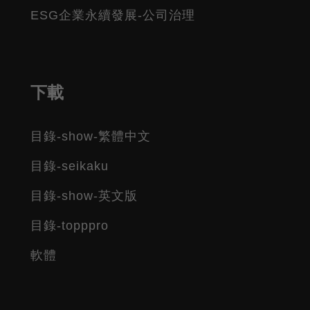
ESG企業永續發展-公司治理
下載
目錄-show-繁體中文
目錄-seikaku
目錄-show-英文版
目錄-topppro
軟體