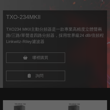
TXO-234MKII
TXO234 MKII主動分頻器是一款專業高精度立體聲兩
路/三路/單聲道四路分頻器，採用世界級24 dB/倍頻程
Linkwitz-Riley濾波器
哪裡購買
詢問