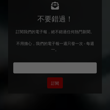
不要錯過！
訂閱我們的電子報，絕不錯過任何熱門新聞。
不用擔心，我們的電子報一週只發一次 - 每週
一。
訂閱