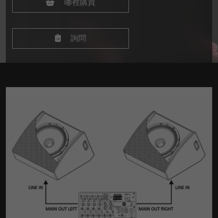
哪裡購買
詢問