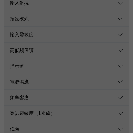
輸入阻抗
預設模式
輸入靈敏度
高低頻保護
指示燈
電源供應
頻率響應
喇叭靈敏度（1米處）
低頻