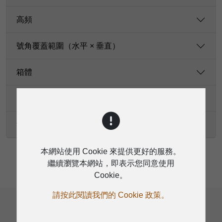
高頻
號角覆蓋範圍（水平 × 垂直）
箱體
尺寸（高 × 寬 × 深）
淨重
本網站使用 Cookie 來提供更好的服務。
繼續瀏覽本網站，即表示您同意使用
Cookie。
相關產品
請按此閱讀我們的 Cookie 政策。