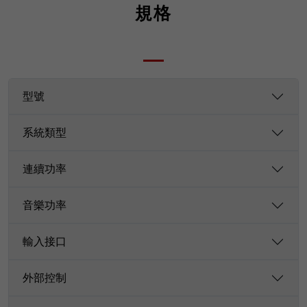
規格
型號
系統類型
連續功率
音樂功率
輸入接口
外部控制