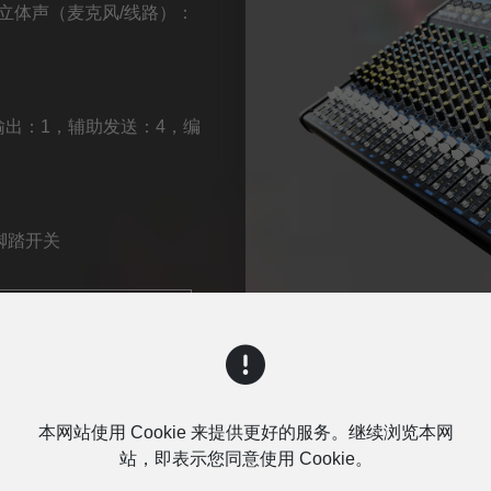
/立体声（麦克风/线路）：
输出：1，辅助发送：4，编
脚踏开关
询问
本网站使用 Cookie 来提供更好的服务。继续浏览本网
站，即表示您同意使用 Cookie。