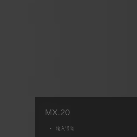
MX.20
输入通道