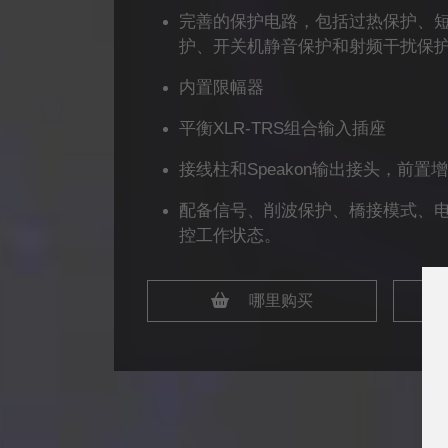
完善的保护电路，包括过热保护、
护、开关机静音保护和射频干扰保
内置限幅器
平衡XLR-TRS组合输入插座
接线柱和Speakon输出接头，前
配备信号、削波保护、橋接模式、电
控工作状态。
哪里购买