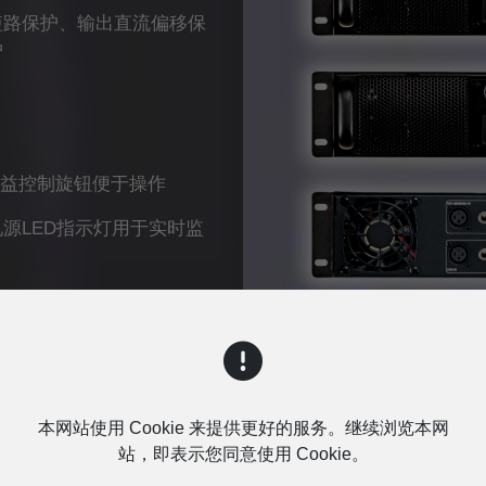
短路保护、输出直流偏移保
护
置增益控制旋钮便于操作
源LED指示灯用于实时监
询问
本网站使用 Cookie 来提供更好的服务。继续浏览本网
站，即表示您同意使用 Cookie。