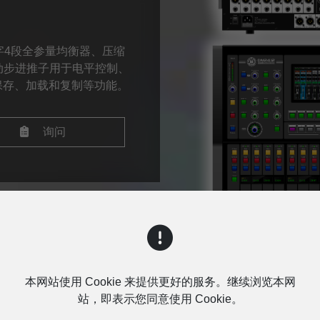
数字4段全参量均衡器、压缩
动步进推子用于电平控制、
保存、加载和复制等功能。
询问
本网站使用 Cookie 来提供更好的服务。继续浏览本网
站，即表示您同意使用 Cookie。