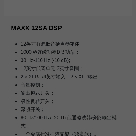
MAXX 12SA DSP
12英寸有源低音扬声器箱体；
1000 W连续功率D类功放；
38 Hz-110 Hz (-10 dB);
12英寸低音单元-3英寸音圈；
2 × XLR/1/4英寸输入；2 × XLR输出；
音量控制；
输出模式开关；
极性反转开关；
深频开关；
80 Hz/100 Hz/120 Hz低通滤波器/旁路输出模
式；
一个金属标准杆装支架（36毫米）。