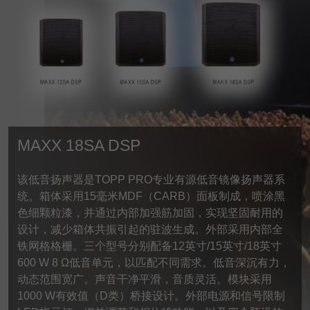
MAXX 18SA DSP
该低音扬声器是TOPP PRO专业有源低音镜像扬声器系
统。箱体采用15毫米MDF（CARB）面板制成，喷涂黑
色细颗粒漆，并通过内部加强筋加固，实现坚固耐用的
设计，减少箱体共振引起的驻波生成。外部采用内部全
铁网格格栅。三个型号分别配备12英寸/15英寸/18英寸
600 W 8 Ω低音单元，以匹配不同需求。低音深沉有力，
动态范围宽广。声音干净平滑，音质灵活。模块采用
1000 W有效值（D类）桥接设计。外部电源和信号限制