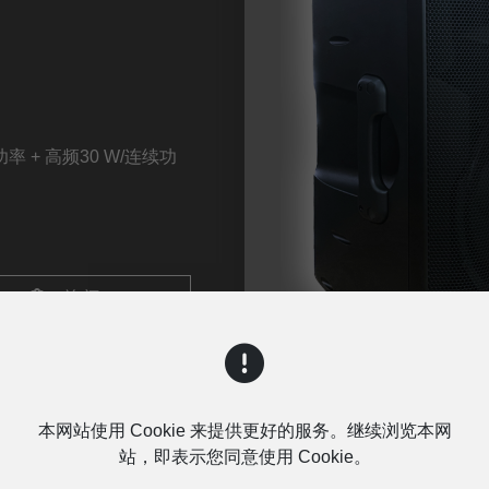
率 + 高频30 W/连续功
询问
本网站使用 Cookie 来提供更好的服务。继续浏览本网
站，即表示您同意使用 Cookie。