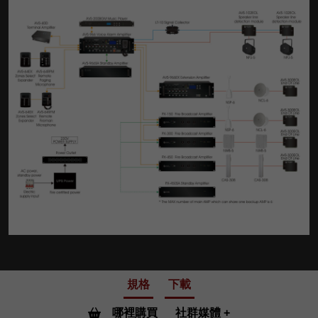
規格
下載
哪裡購買
社群媒體