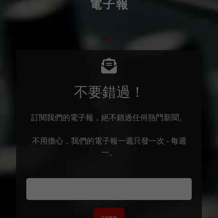
電子報
不要錯過！
訂閱我們的電子報，絕不錯過任何熱門新聞。
不用擔心，我們的電子報一週只發一次 - 每週
一。