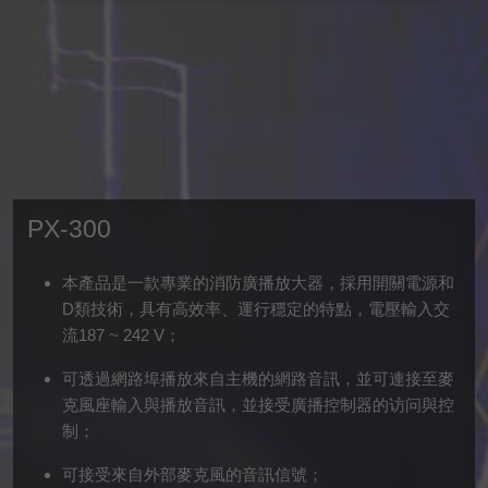
PX-300
本產品是一款專業的消防廣播放大器，採用開關電源和
D類技術，具有高效率、運行穩定的特點，電壓輸入交
流187 ~ 242 V；
可透過網路埠播放來自主機的網路音訊，並可連接至麥
克風座輸入與播放音訊，並接受廣播控制器的访问與控
制；
可接受來自外部麥克風的音訊信號；