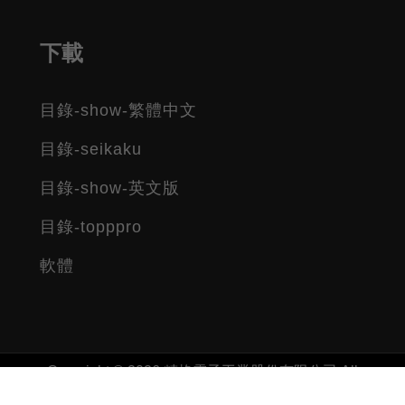
下載
目錄-show-繁體中文
目錄-seikaku
目錄-show-英文版
目錄-topppro
軟體
Copyright © 2026 精格電子工業股份有限公司 All
rights reserved.