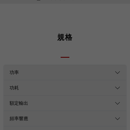
規格
功率
功耗
額定輸出
頻率響應