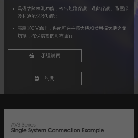
具備故障檢測功能，輸出短路保護、過熱保護、過壓保
護和過流保護功能；
高壓100 V輸出，系統可在主擴大機和備用擴大機之間
切換，確保廣播的可靠運行
哪裡購買
詢問