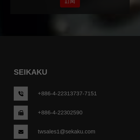
訂閱
SEIKAKU
+
886-4-22313737-7151
+886-4-22302590
twsales1@sekaku.com