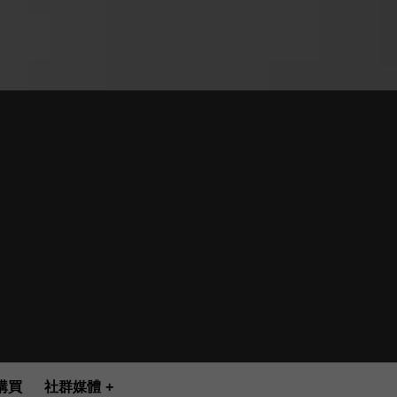
購買
社群媒體