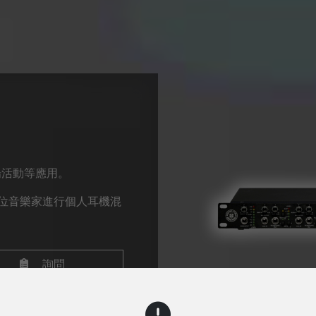
場活動等應用。
位音樂家進行個人耳機混
詢問