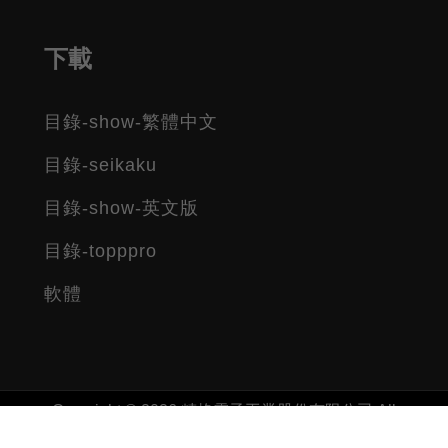
下載
目錄-show-繁體中文
目錄-seikaku
目錄-show-英文版
目錄-topppro
軟體
Copyright © 2026 精格電子工業股份有限公司 All
rights reserved.