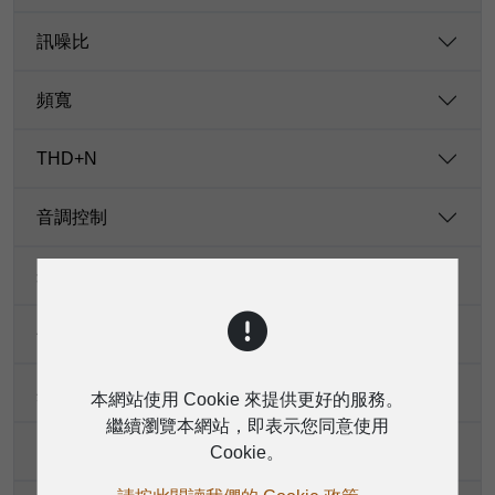
訊噪比
頻寬
THD+N
音調控制
幻象供電
優先靈敏度
共模抑制比
本網站使用 Cookie 來提供更好的服務。
繼續瀏覽本網站，即表示您同意使用
噪聲
Cookie。