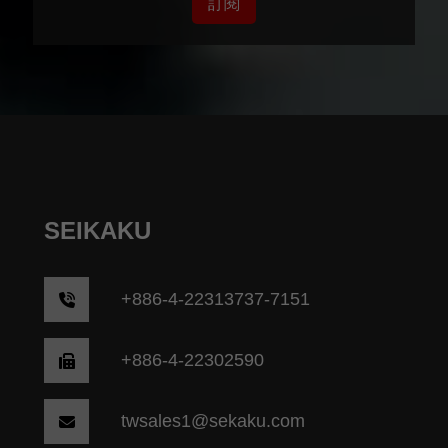
訂閱
SEIKAKU
+
886-4-22313737-7151
+886-4-22302590
twsales1@sekaku.com