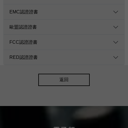
EMC認證證書
歐盟認證證書
FCC認證證書
RED認證證書
返回