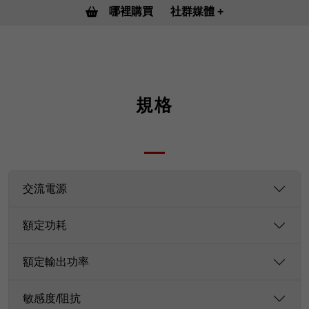
哪裡購買
社群媒體
規格
交流電源
額定功耗
額定輸出功率
敏感度/阻抗