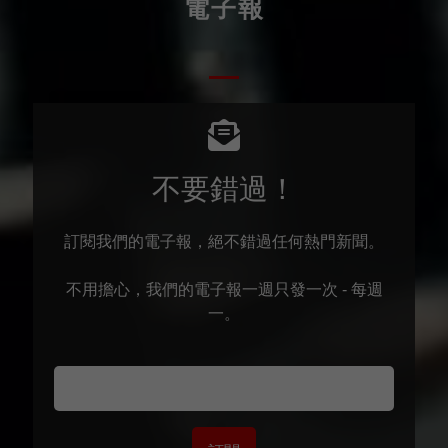
電子報
不要錯過！
訂閱我們的電子報，絕不錯過任何熱門新聞。
不用擔心，我們的電子報一週只發一次 - 每週
一。