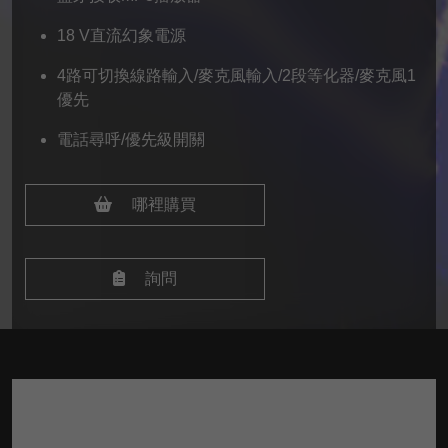
18 V直流幻象電源
4路可切換線路輸入/麥克風輸入/2段等化器/麥克風1
優先
電話尋呼/優先級開關
哪裡購買
詢問