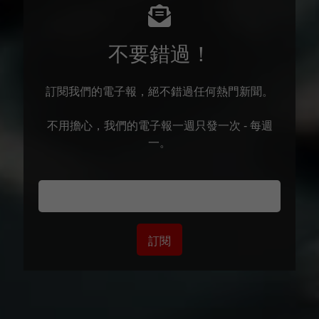
不要錯過！
訂閱我們的電子報，絕不錯過任何熱門新聞。
不用擔心，我們的電子報一週只發一次 - 每週
一。
訂閱