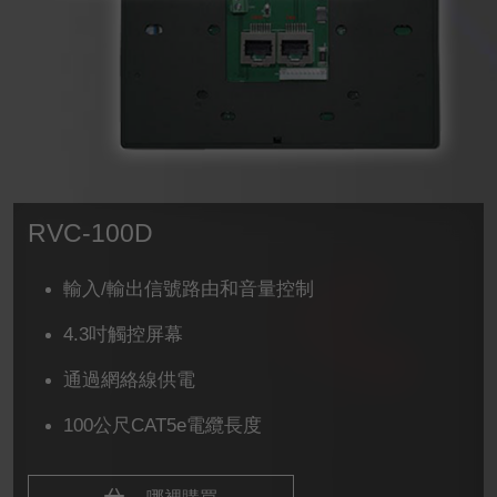
RVC-100D
輸入/輸出信號路由和音量控制
4.3吋觸控屏幕
通過網絡線供電
100公尺CAT5e電纜長度