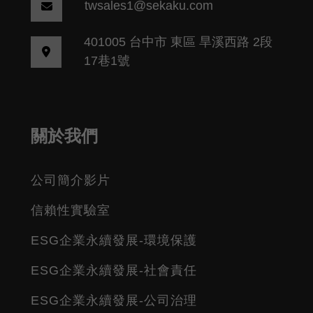
twsales1@sekaku.com
401005 台中市 東區 旱溪西路 2段
17巷1號
關於我們
公司簡介影片
信賴性實驗室
ESG企業永續發展-環境保護
ESG企業永續發展-社會責任
ESG企業永續發展-公司治理