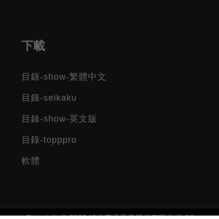
下載
目錄-show-繁體中文
目錄-seikaku
目錄-show-英文版
目錄-topppro
軟體
Copyright © 2026 精格電子工業股份有限公司 All