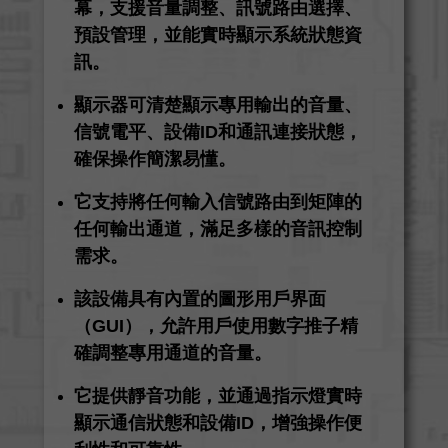
幕，支援音量調整、訊號路由選擇、
預設管理，並能實時顯示系統狀態資
訊。
顯示器可清楚顯示專用輸出的音量、
信號電平、設備ID和通訊連接狀態，
確保操作簡潔易懂。
它支持將任何輸入信號路由到矩陣的
任何輸出通道，滿足多樣的音訊控制
需求。
該設備具有內置的圖形用戶界面
（GUI），允許用戶使用數字推子精
確調整專用通道的音量。
它提供靜音功能，並通過指示燈實時
顯示通信狀態和設備ID，增強操作便