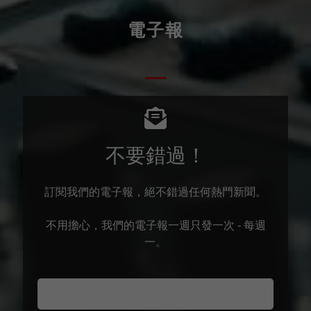
電子報
不要錯過！
訂閱我們的電子報，絕不錯過任何熱門新聞。
不用擔心，我們的電子報一週只發一次 - 每週
一。