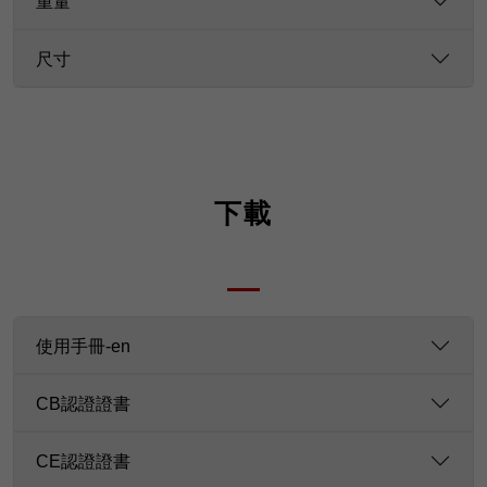
重量
尺寸
下載
使用手冊-en
CB認證證書
CE認證證書