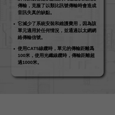
傳輸，克服了以類比訊號傳輸時會造成
音訊失真的缺點。
它減少了系統安裝和維護費用，因為該
單元適用於任何情況，並通過以太網網
絡傳輸信號。
使用CAT5線纜時，單元的傳輸距離爲
100米，使用光纖線纜時，傳輸距離超
過1000米。