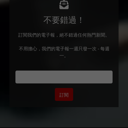
不要錯過！
訂閱我們的電子報，絕不錯過任何熱門新聞。
不用擔心，我們的電子報一週只發一次 - 每週
一。
訂閱