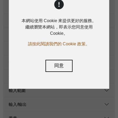
噪波底
本網站使用 Cookie 來提供更好的服務。
串音
繼續瀏覽本網站，即表示您同意使用
Cookie。
以太網
請按此閱讀我們的 Cookie 政策。
通道
指示
同意
幻象電源
輸入範圍
輸入/輸出