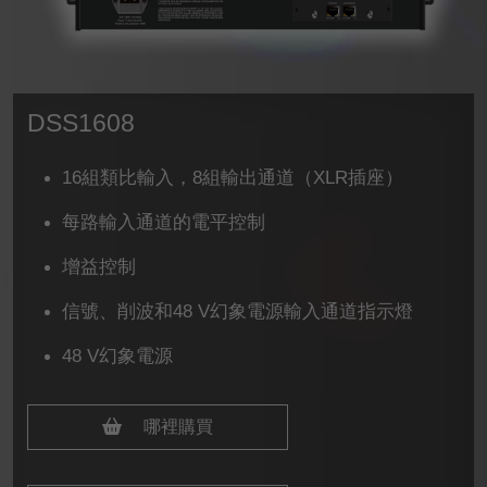
DSS1608
16組類比輸入，8組輸出通道（XLR插座）
每路輸入通道的電平控制
增益控制
信號、削波和48 V幻象電源輸入通道指示燈
48 V幻象電源
哪裡購買