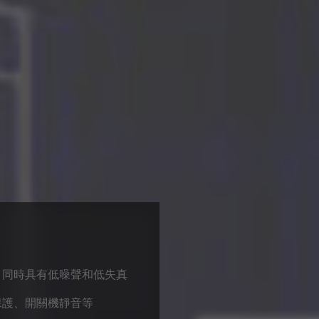
，同時具有低噪聲和低失真
保護、開關機靜音等