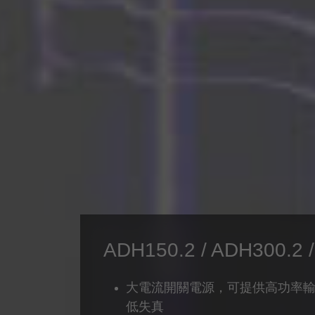
ADH150.2 / ADH300.2 
大電流開關電源，可提供高功率
低失真