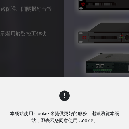
短路保護、開關機靜音等
指示燈用於監控工作状
詢問
本網站使用 Cookie 來提供更好的服務。繼續瀏覽本網
站，即表示您同意使用 Cookie。