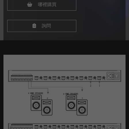
哪裡購買
詢問