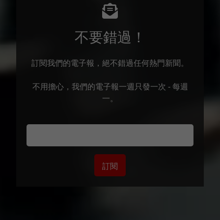
不要錯過！
訂閱我們的電子報，絕不錯過任何熱門新聞。
不用擔心，我們的電子報一週只發一次 - 每週
一。
訂閱