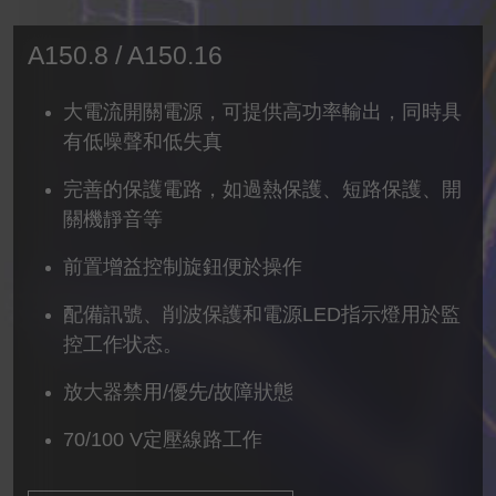
A150.8 / A150.16
大電流開關電源，可提供高功率輸出，同時具
有低噪聲和低失真
完善的保護電路，如過熱保護、短路保護、開
關機靜音等
前置增益控制旋鈕便於操作
配備訊號、削波保護和電源LED指示燈用於監
控工作状态。
放大器禁用/優先/故障狀態
70/100 V定壓線路工作