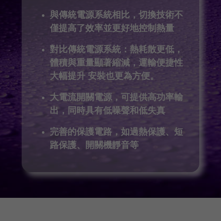
與傳統電源系統相比，切換技術不
僅提高了效率並更好地控制熱量
對比傳統電源系統：熱耗散更低，
體積與重量顯著縮減，運輸便捷性
大幅提升
安裝也更為方便。
大電流開關電源，可提供高功率輸
出，同時具有低噪聲和低失真
完善的保護電路，如過熱保護、短
路保護、開關機靜音等