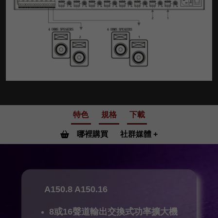
特色
規格
下載
哪裡購買
社群媒體
A150.8 A150.16
8或16聲道輸出交換式功率擴大機