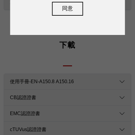
重量
同意
下載
使用手冊-EN-A150.8 A150.16
CB認證證書
EMC認證證書
cTUVus認證證書