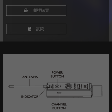
哪裡購買
詢問