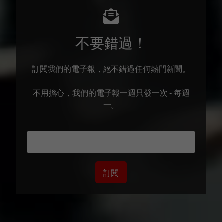
不要錯過！
訂閱我們的電子報，絕不錯過任何熱門新聞。
不用擔心，我們的電子報一週只發一次 - 每週
一。
訂閱