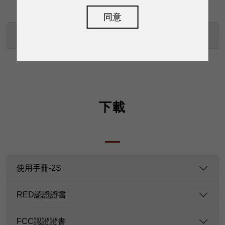
同意
KTX
下載
使用手冊-2S
RED認證證書
FCC認證證書