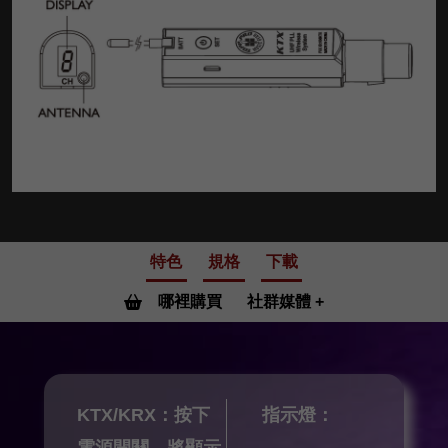
特色
規格
下載
哪裡購買
社群媒體
KTX/KRX：按下
指示燈：
電源開關，將顯示