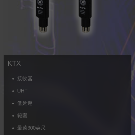
KTX
接收器
UHF
低延遲
範圍
最遠300英尺