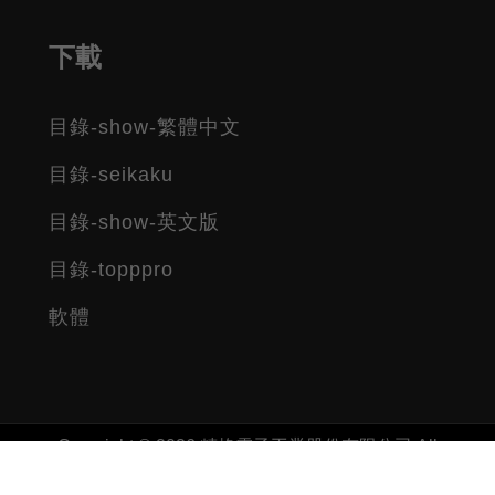
下載
目錄-show-繁體中文
目錄-seikaku
目錄-show-英文版
目錄-topppro
軟體
Copyright © 2026 精格電子工業股份有限公司 All
rights reserved.