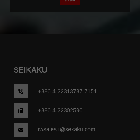
SEIKAKU
+
886-4-22313737-7151
+886-4-22302590
twsales1@sekaku.com