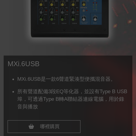
MXi.6USB
MXi.6USB是一款6聲道緊湊型便攜混音器。
所有聲道配備3段EQ等化器，並設有Type B USB
埠，可透過Type B轉A聯結器連線電腦，用於錄
音與播放
哪裡購買