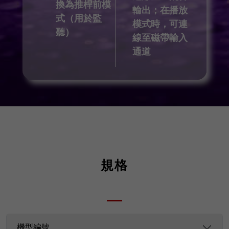
換為推桿前模
輸出；在播放
式（用於監
模式時，可連
聽）
線至磁帶輸入
通道
規格
機型編號