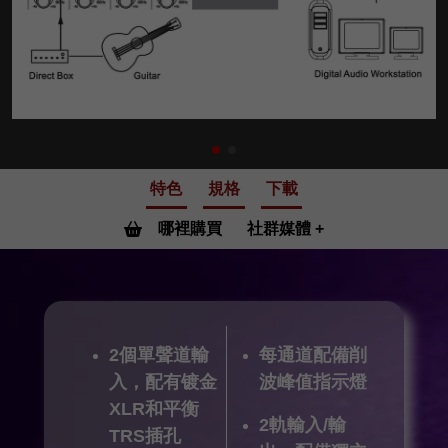
特色
規格
下載
哪裡購買
社群媒體
2個單聲道輸
每通道配備削
入，配有镀金
波峰值指示燈
XLR和平衡
2軌輸入/輸
TRS插孔