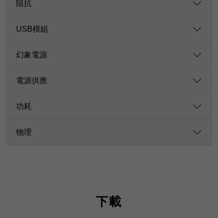
阻抗
USB模組
幻象電源
電源供應
功耗
物理
下載