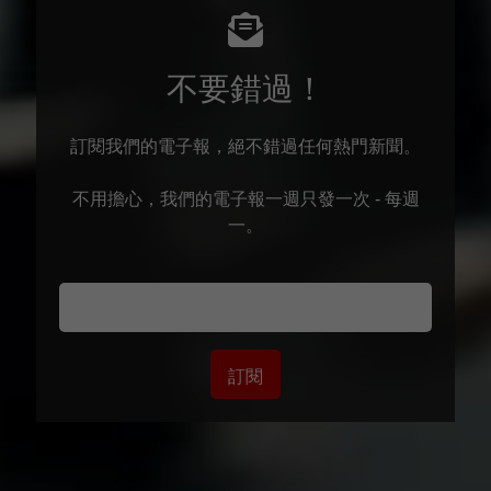
不要錯過！
訂閱我們的電子報，絕不錯過任何熱門新聞。
不用擔心，我們的電子報一週只發一次 - 每週
一。
訂閱