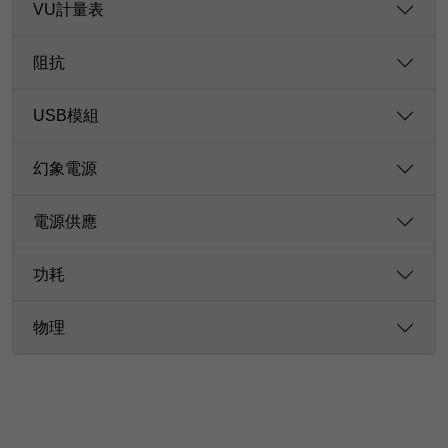
VU計量表
阻抗
USB模組
幻象電源
電源供應
功耗
物理