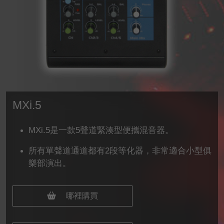
MXi.5
MXi.5是一款5聲道緊湊型便攜混音器。
所有單聲道通道都有2段等化器，非常適合小型俱
樂部演出。
哪裡購買