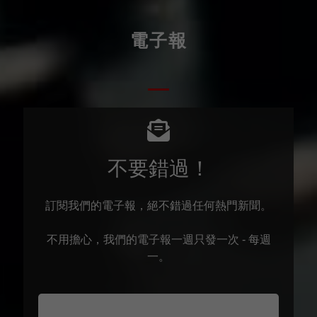
電子報
不要錯過！
訂閱我們的電子報，絕不錯過任何熱門新聞。
不用擔心，我們的電子報一週只發一次 - 每週
一。