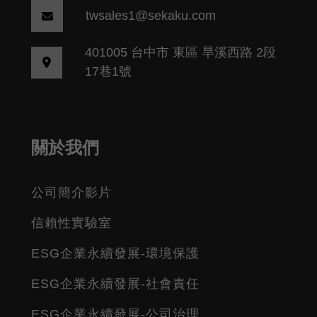
twsales1@sekaku.com
401005 台中市 東區 旱溪西路 2段
17巷1號
關於我們
公司簡介影片
信賴性實驗室
ESG企業永續發展-環境保護
ESG企業永續發展-社會責任
ESG企業永續發展-公司治理