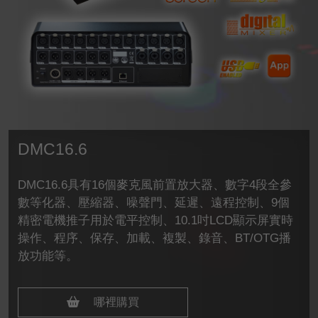
DMC16.6
DMC16.6具有16個麥克風前置放大器、數字4段全參
數等化器、壓縮器、噪聲門、延遲、遠程控制、9個
精密電機推子用於電平控制、10.1吋LCD顯示屏實時
操作、程序、保存、加載、複製、錄音、BT/OTG播
放功能等。
哪裡購買