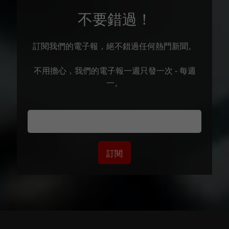
不要錯過！
訂閱我們的電子報，絕不錯過任何熱門新聞。
不用擔心，我們的電子報一週只發一次 - 每週
一。
訂閱