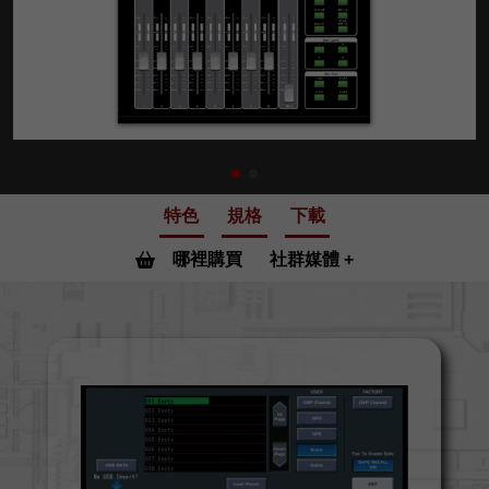
特色
規格
下載
哪裡購買
社群媒體