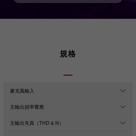
規格
麥克風輸入
主輸出頻率響應
主輸出失真（THD & N）