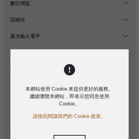
數位增益
訊噪比
最大輸入電平
幻象電源
線路輸入
USB立體聲輸入/輸出
本網站使用 Cookie 來提供更好的服務。
繼續瀏覽本網站，即表示您同意使用
匯流排輸出1-6
Cookie。
請按此閱讀我們的 Cookie 政策。
主輸出
控制室輸出