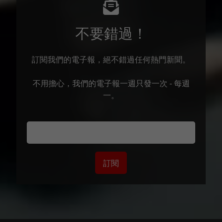
不要錯過！
訂閱我們的電子報，絕不錯過任何熱門新聞。
不用擔心，我們的電子報一週只發一次 - 每週
一。
訂閱