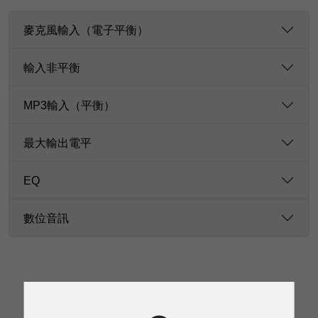
麥克風輸入（電子平衡）
輸入非平衡
MP3輸入（平衡）
最大輸出電平
EQ
數位音訊