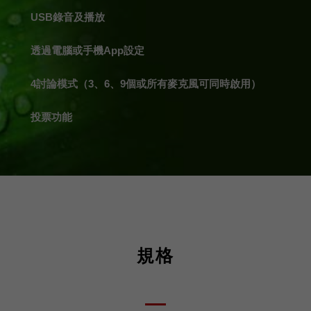
USB錄音及播放
透過電腦或手機App設定
4討論模式（3、6、9個或所有麥克風可同時啟用）
投票功能
規格