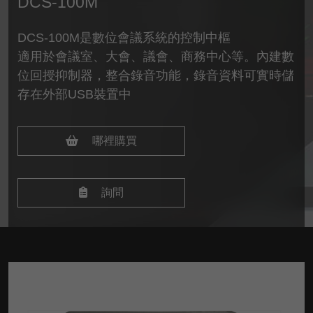
DCS-100M
DCS-100M是數位會議系統的控制中樞
適用於會議室、大會、議會、商務中心等。內建數
位回授抑制器，整合錄音功能，錄音資料可實時儲
存在外部USB裝置中
哪裡購買
詢問