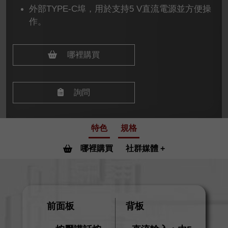
外部TYPE-C埠，用於支持5 V直流電源並方便操
作。
哪裡購買
詢問
特色
規格
哪裡購買
社群媒體
前面板
背板