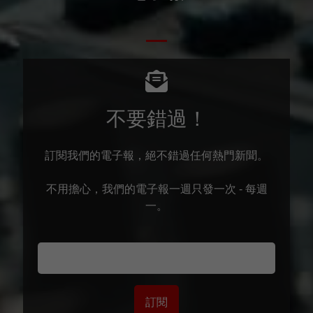
不要錯過！
訂閱我們的電子報，絕不錯過任何熱門新聞。
不用擔心，我們的電子報一週只發一次 - 每週
一。
訂閱