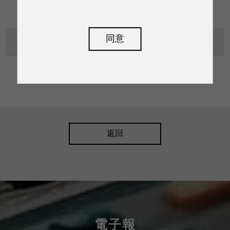
同意
CM-2技術規格
返回
電子報