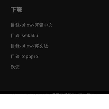
下載
目錄-show-繁體中文
目錄-seikaku
目錄-show-英文版
目錄-topppro
軟體
Copyright © 2026 精格電子工業股份有限公司 All
rights reserved.