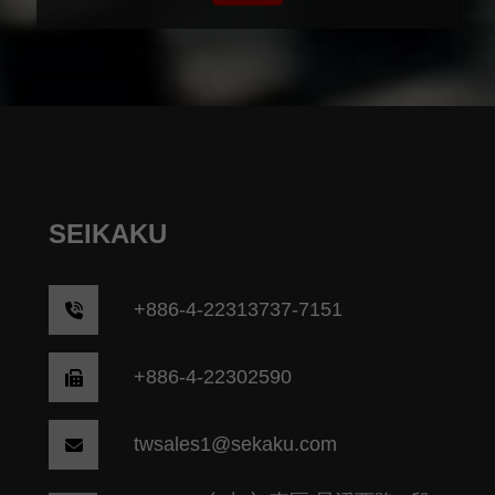
SEIKAKU
+
886-4-22313737-7151
+886-4-22302590
twsales1@sekaku.com