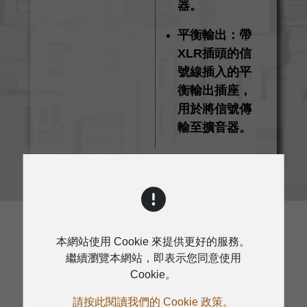
器。
平衡輸出：帶
XLR插頭的信
號線插入的平
衡輸出插座，
用於將信號傳
輸至擴音器。
本網站使用 Cookie 來提供更好的服務。
繼續瀏覽本網站，即表示您同意使用
Cookie。
規格
請按此閱讀我們的 Cookie 政策。